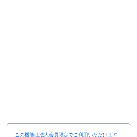
この機能は法人会員限定でご利用いただけます。