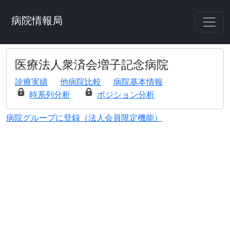
病院情報局
医療法人衆済会増子記念病院
診療実績
他病院比較
病院基本情報
時系列分析
ポジション分析
病院グループに登録（法人会員限定機能）