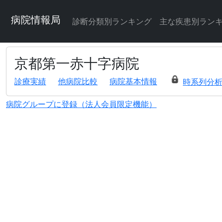
病院情報局
診断分類別ランキング
主な疾患別ラン
京都第一赤十字病院
診療実績
他病院比較
病院基本情報
時系列分
病院グループに登録（法人会員限定機能）