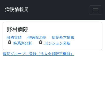
病院情報局
野村病院
診療実績
他病院比較
病院基本情報
時系列分析
ポジション分析
病院グループに登録（法人会員限定機能）