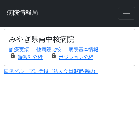
病院情報局
みやぎ県南中核病院
診療実績
他病院比較
病院基本情報
時系列分析
ポジション分析
病院グループに登録（法人会員限定機能）