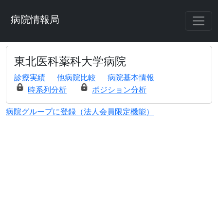
病院情報局
東北医科薬科大学病院
診療実績
他病院比較
病院基本情報
時系列分析
ポジション分析
病院グループに登録（法人会員限定機能）