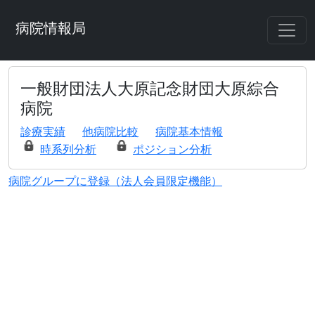
病院情報局
一般財団法人大原記念財団大原綜合
病院
診療実績
他病院比較
病院基本情報
時系列分析
ポジション分析
病院グループに登録（法人会員限定機能）