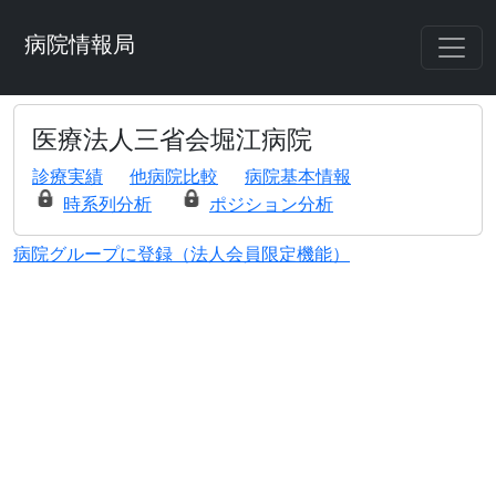
病院情報局
医療法人三省会堀江病院
診療実績
他病院比較
病院基本情報
時系列分析
ポジション分析
病院グループに登録（法人会員限定機能）