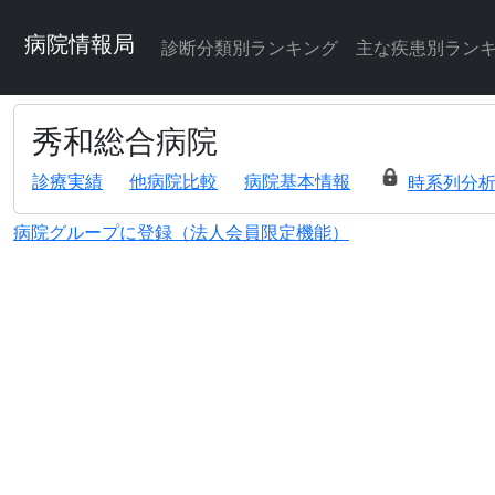
病院情報局
診断分類別ランキング
主な疾患別ラン
秀和総合病院
診療実績
他病院比較
病院基本情報
時系列分
病院グループに登録（法人会員限定機能）