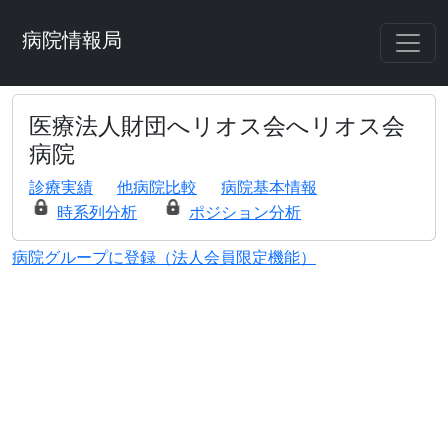
病院情報局
医療法人財団へリオス会へリオス会
病院
診療実績
他病院比較
病院基本情報
時系列分析
ポジション分析
病院グループに登録（法人会員限定機能）