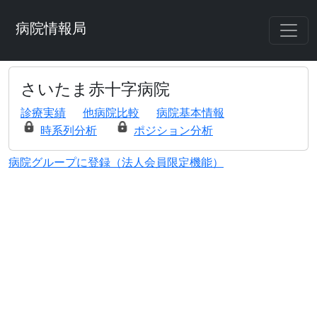
病院情報局
さいたま赤十字病院
診療実績
他病院比較
病院基本情報
時系列分析
ポジション分析
病院グループに登録（法人会員限定機能）