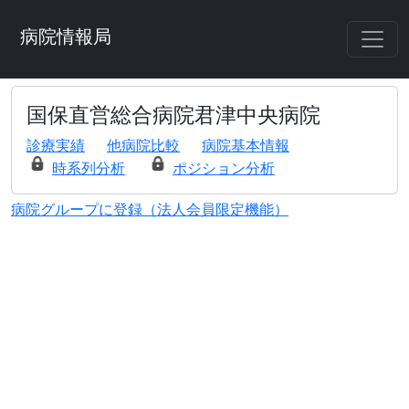
病院情報局
国保直営総合病院君津中央病院
診療実績
他病院比較
病院基本情報
時系列分析
ポジション分析
病院グループに登録（法人会員限定機能）