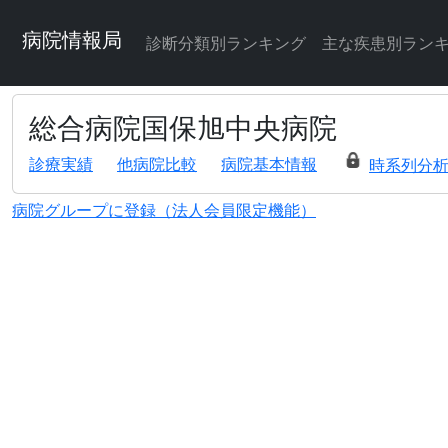
病院情報局
診断分類別ランキング
主な疾患別ラン
総合病院国保旭中央病院
診療実績
他病院比較
病院基本情報
時系列分
病院グループに登録（法人会員限定機能）