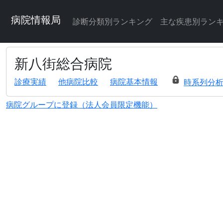
病院情報局
診断分類別ランキング
主な疾患別ラン
新八街総合病院
診療実績
他病院比較
病院基本情報
時系列分
病院グループに登録（法人会員限定機能）