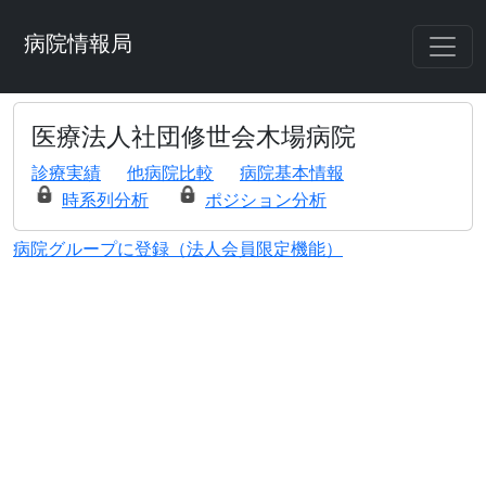
病院情報局
医療法人社団修世会木場病院
診療実績
他病院比較
病院基本情報
時系列分析
ポジション分析
病院グループに登録（法人会員限定機能）