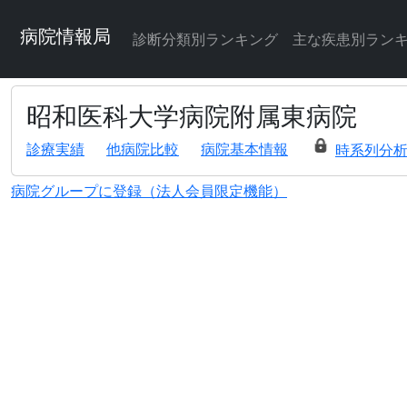
病院情報局
診断分類別ランキング
主な疾患別ラン
昭和医科大学病院附属東病院
診療実績
他病院比較
病院基本情報
時系列分
病院グループに登録（法人会員限定機能）