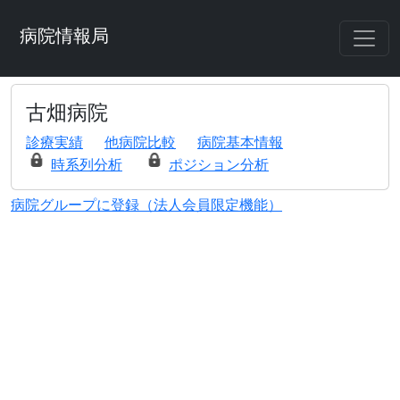
病院情報局
古畑病院
診療実績
他病院比較
病院基本情報
時系列分析
ポジション分析
病院グループに登録（法人会員限定機能）