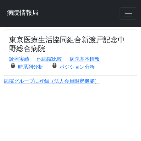
病院情報局
東京医療生活協同組合新渡戸記念中
野総合病院
診療実績
他病院比較
病院基本情報
時系列分析
ポジション分析
病院グループに登録（法人会員限定機能）