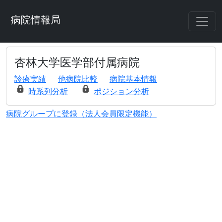
病院情報局
杏林大学医学部付属病院
診療実績
他病院比較
病院基本情報
時系列分析
ポジション分析
病院グループに登録（法人会員限定機能）