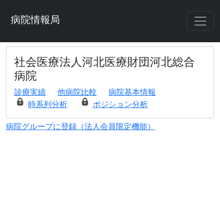
病院情報局
社会医療法人河北医療財団河北総合
病院
診療実績
他病院比較
病院基本情報
時系列分析
ポジション分析
病院グループに登録（法人会員限定機能）