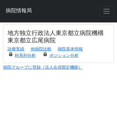
病院情報局
地方独立行政法人東京都立病院機構
東京都立広尾病院
診療実績
他病院比較
病院基本情報
時系列分析
ポジション分析
病院グループに登録（法人会員限定機能）