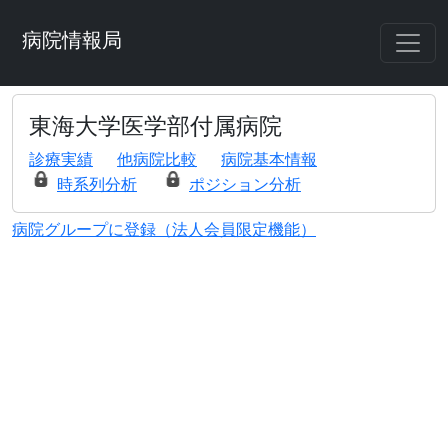
病院情報局
東海大学医学部付属病院
診療実績
他病院比較
病院基本情報
時系列分析
ポジション分析
病院グループに登録（法人会員限定機能）