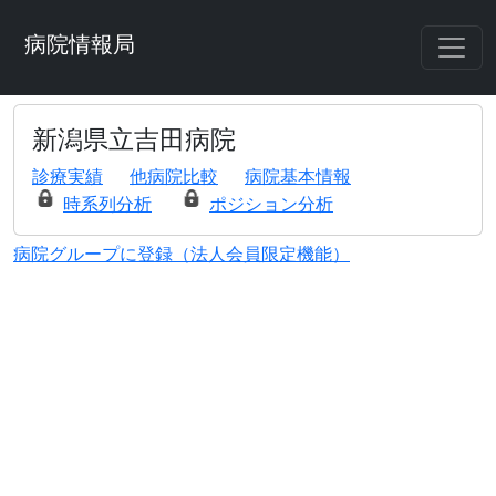
病院情報局
新潟県立吉田病院
診療実績
他病院比較
病院基本情報
時系列分析
ポジション分析
病院グループに登録（法人会員限定機能）