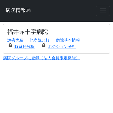
病院情報局
福井赤十字病院
診療実績
他病院比較
病院基本情報
時系列分析
ポジション分析
病院グループに登録（法人会員限定機能）