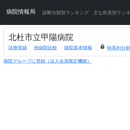
病院情報局
診断分類別ランキング
主な疾患別ラン
北杜市立甲陽病院
診療実績
他病院比較
病院基本情報
時系列分
病院グループに登録（法人会員限定機能）