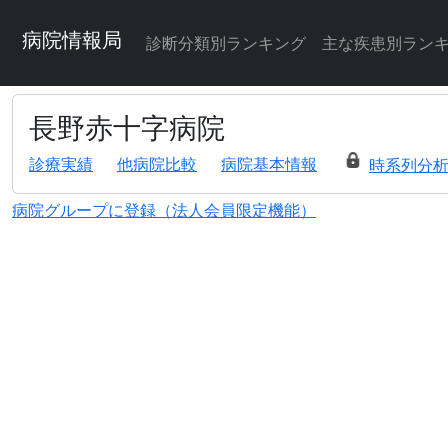
病院情報局
診断分類別ランキング
主な疾患別ラン
長野赤十字病院
診療実績
他病院比較
病院基本情報
時系列分
病院グループに登録（法人会員限定機能）