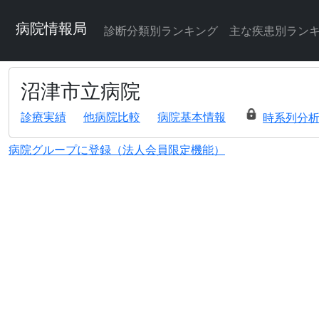
病院情報局
診断分類別ランキング
主な疾患別ラン
沼津市立病院
診療実績
他病院比較
病院基本情報
時系列分
病院グループに登録（法人会員限定機能）