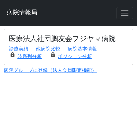
病院情報局
医療法人社団鵬友会フジヤマ病院
診療実績
他病院比較
病院基本情報
時系列分析
ポジション分析
病院グループに登録（法人会員限定機能）