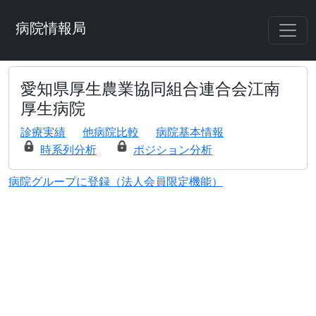
病院情報局
愛知県厚生農業協同組合連合会江南
厚生病院
診療実績
他病院比較
病院基本情報
時系列分析
ポジション分析
病院グループに登録（法人会員限定機能）