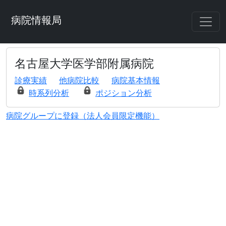
病院情報局
名古屋大学医学部附属病院
診療実績
他病院比較
病院基本情報
時系列分析
ポジション分析
病院グループに登録（法人会員限定機能）