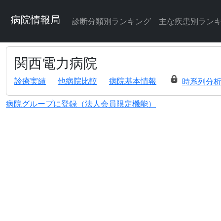
病院情報局
診断分類別ランキング
主な疾患別ラン
関西電力病院
診療実績
他病院比較
病院基本情報
時系列分
病院グループに登録（法人会員限定機能）