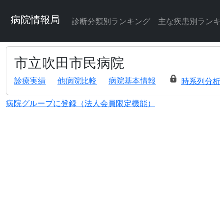
病院情報局
診断分類別ランキング
主な疾患別ラン
市立吹田市民病院
診療実績
他病院比較
病院基本情報
時系列分
病院グループに登録（法人会員限定機能）