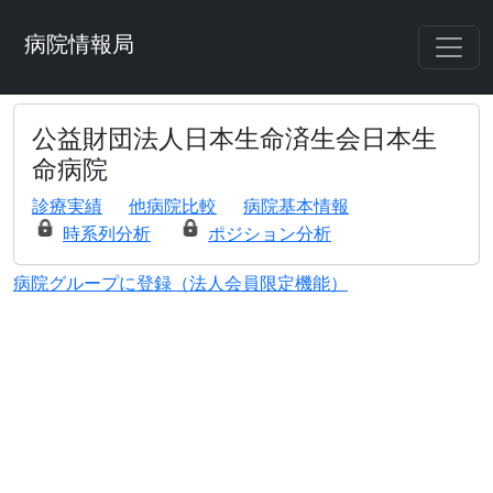
病院情報局
公益財団法人日本生命済生会日本生
命病院
診療実績
他病院比較
病院基本情報
時系列分析
ポジション分析
病院グループに登録（法人会員限定機能）