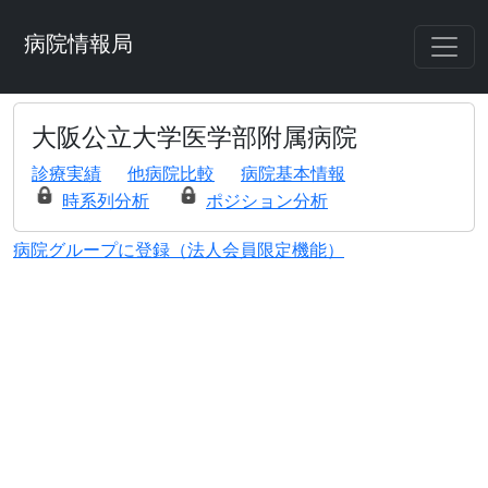
病院情報局
大阪公立大学医学部附属病院
診療実績
他病院比較
病院基本情報
時系列分析
ポジション分析
病院グループに登録（法人会員限定機能）