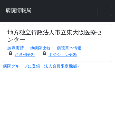
病院情報局
地方独立行政法人市立東大阪医療セ
ンター
診療実績
他病院比較
病院基本情報
時系列分析
ポジション分析
病院グループに登録（法人会員限定機能）