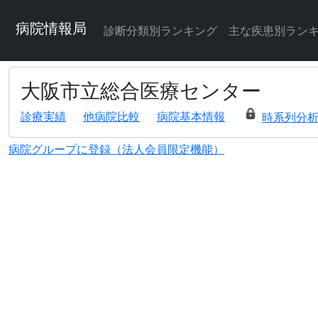
病院情報局
診断分類別ランキング
主な疾患別ラン
大阪市立総合医療センター
診療実績
他病院比較
病院基本情報
時系列分
病院グループに登録（法人会員限定機能）