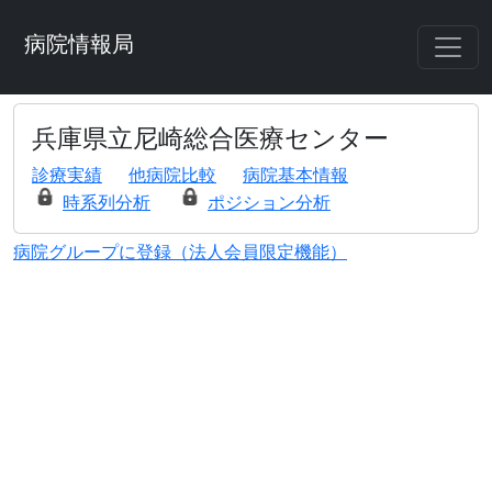
病院情報局
兵庫県立尼崎総合医療センター
診療実績
他病院比較
病院基本情報
時系列分析
ポジション分析
病院グループに登録（法人会員限定機能）