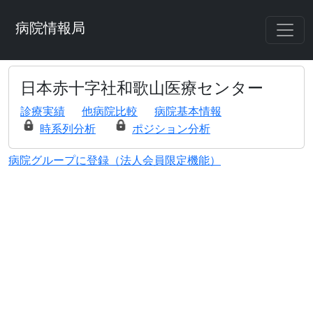
病院情報局
日本赤十字社和歌山医療センター
診療実績
他病院比較
病院基本情報
時系列分析
ポジション分析
病院グループに登録（法人会員限定機能）