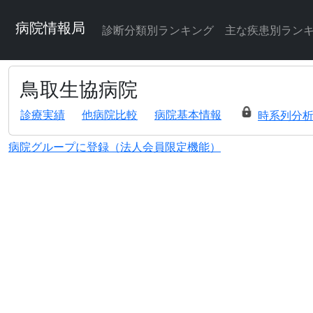
病院情報局
診断分類別ランキング
主な疾患別ラン
鳥取生協病院
診療実績
他病院比較
病院基本情報
時系列分
病院グループに登録（法人会員限定機能）