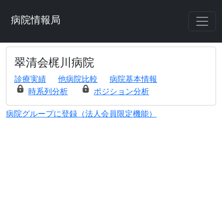
病院情報局
翠清会梶川病院
診療実績
他病院比較
病院基本情報
時系列分析
ポジション分析
病院グループに登録（法人会員限定機能）