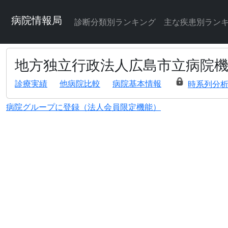
病院情報局
診断分類別ランキング
主な疾患別ラン
地方独立行政法人広島市立病院
診療実績
他病院比較
病院基本情報
時系列分
病院グループに登録（法人会員限定機能）