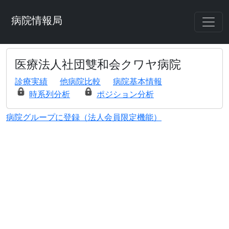
病院情報局
医療法人社団雙和会クワヤ病院
診療実績
他病院比較
病院基本情報
時系列分析
ポジション分析
病院グループに登録（法人会員限定機能）