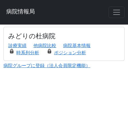
病院情報局
みどりの杜病院
診療実績
他病院比較
病院基本情報
時系列分析
ポジション分析
病院グループに登録（法人会員限定機能）