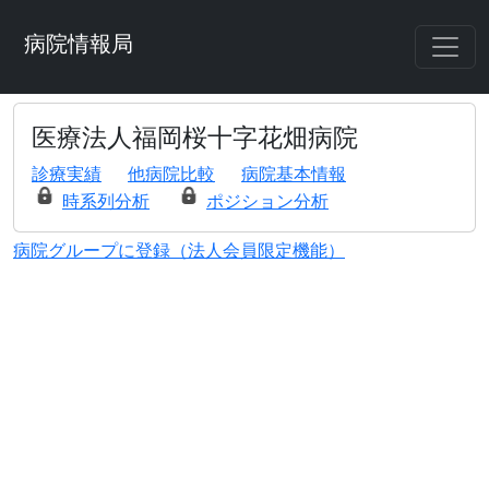
病院情報局
医療法人福岡桜十字花畑病院
診療実績
他病院比較
病院基本情報
時系列分析
ポジション分析
病院グループに登録（法人会員限定機能）