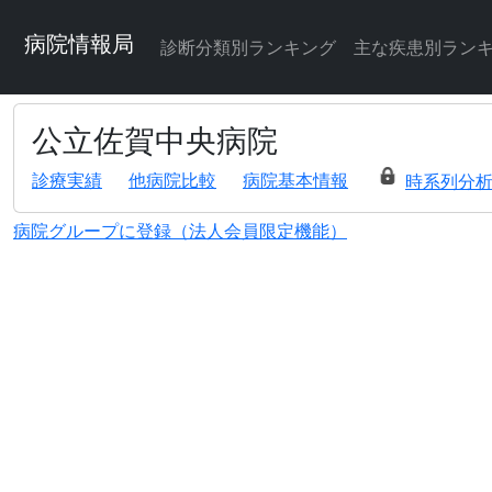
病院情報局
診断分類別ランキング
主な疾患別ラン
公立佐賀中央病院
診療実績
他病院比較
病院基本情報
時系列分
病院グループに登録（法人会員限定機能）