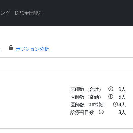
キング
DPC全国統計
析
ポジション分析
医師数（合計）
9人
医師数（常勤）
5人
医師数（非常勤）
4人
診療科目数
3人