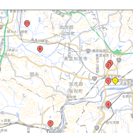
11
8
3
2
・
1
4
7