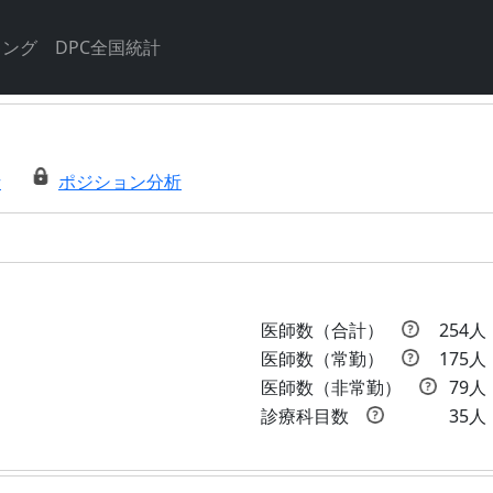
キング
DPC全国統計
析
ポジション分析
医師数（合計）
254人
医師数（常勤）
175人
医師数（非常勤）
79人
診療科目数
35人