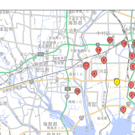
20
18
14
9
6
13
11
3
4
・
1
15
2
7