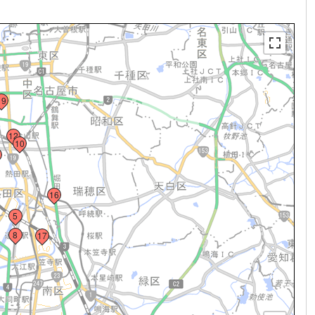
19
12
10
16
5
8
17