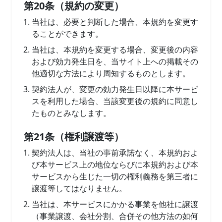
第20条（規約の変更）
当社は、必要と判断した場合、本規約を変更す
ることができます。
当社は、本規約を変更する場合、変更後の内容
および効力発生日を、当サイト上への掲載その
他適切な方法により周知するものとします。
契約法人が、変更の効力発生日以降に本サービ
スを利用した場合、当該変更後の規約に同意し
たものとみなします。
第21条（権利譲渡等）
契約法人は、当社の事前承諾なく、本規約およ
び本サービス上の地位ならびに本規約および本
サービスから生じた一切の権利義務を第三者に
譲渡等してはなりません。
当社は、本サービスにかかる事業を他社に譲渡
（事業譲渡、会社分割、合併その他方法の如何