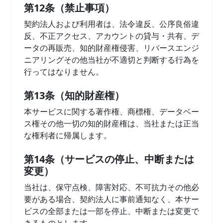
第12条（禁止事項）
契約法人および利用者は、法令違反、公序良俗違
反、不正アクセス、アカウントの貸与・共有、デ
ータの再販売、知的財産権侵害、リバースエンジ
ニアリングその他当社が不適切と判断する行為を
行ってはなりません。
第13条（知的財産権）
本サービスに関する著作権、商標権、データベー
ス権その他一切の知的財産権は、当社または正当
な権利者に帰属します。
第14条（サービスの停止、中断または
変更）
当社は、保守点検、障害対応、不可抗力その他必
要がある場合、契約法人に事前通知なく、本サー
ビスの全部または一部を停止、中断または変更で