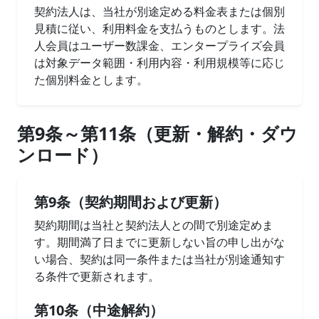
契約法人は、当社が別途定める料金表または個別
見積に従い、利用料金を支払うものとします。法
人会員はユーザー数課金、エンタープライズ会員
は対象データ範囲・利用内容・利用規模等に応じ
た個別料金とします。
第9条～第11条（更新・解約・ダウ
ンロード）
第9条（契約期間および更新）
契約期間は当社と契約法人との間で別途定めま
す。期間満了日までに更新しない旨の申し出がな
い場合、契約は同一条件または当社が別途通知す
る条件で更新されます。
第10条（中途解約）