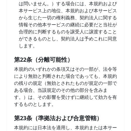
は問いません。）する場合には、本規約および
本サービス上の地位、本規約および本サービス
から生じた一切の権利義務、契約法人に関する
情報その他本サービスの継続に必要だと当社が
合理的に判断するものを譲受人に譲渡すること
ができるものとし、契約法人は予めこれに同意
します。
第22条（分離可能性）
本規約のいずれかの条項又はその一部が、法令等
により無効と判断された場合であっても、本規約
の残りの規定（無効とされたものが規定の一部で
ある場合、当該規定のその他の部分を含みま
す。）は、その影響を受けずに継続して効力を有
するものとします。
第23条（準拠法および合意管轄）
本規約には日本法を適用し、本規約または本サー