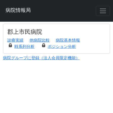
病院情報局
郡上市民病院
診療実績
他病院比較
病院基本情報
時系列分析
ポジション分析
病院グループに登録（法人会員限定機能）