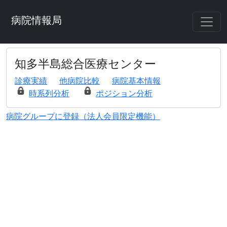
病院情報局
知多半島総合医療センター
診療実績
他病院比較
病院基本情報
時系列分析
ポジション分析
病院グループに登録（法人会員限定機能）